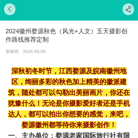
2024徽州婺源秋色（风光+人文）五天摄影创
作路线推荐定制
章林明
2024-09-05
深秋初冬时节，江西婺源及
皖南
徽州地
区，绚丽多彩的秋色加上精美的徽派建
筑，随处都可以勾勒出美丽画片，你还在
犹豫什么！无论是你摄影爱好者还是手机
达人，都可以拍出你想要的感觉，来吧，
婺源徽州都等待你来摄影创作！
一、主办单位：婺源老家国际旅行社有限